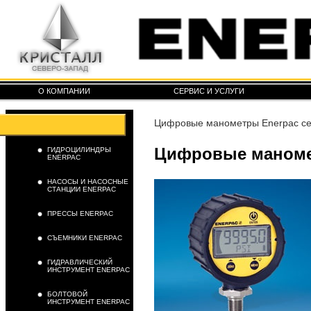
О КОМПАНИИ
СЕРВИС И УСЛУГИ
Цифровые манометры Enerpac с
Цифровые маноме
ГИДРОЦИЛИНДРЫ
ENERPAC
НАСОСЫ И НАСОСНЫЕ
СТАНЦИИ ENERPAC
ПРЕССЫ ENERPAC
СЪЕМНИКИ ENERPAC
ГИДРАВЛИЧЕСКИЙ
ИНСТРУМЕНТ ENERPAC
БОЛТОВОЙ
ИНСТРУМЕНТ ENERPAC