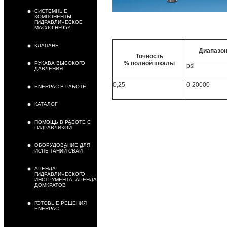
СИСТЕМНЫЕ
КОМПОНЕНТЫ,
ГИДРАВЛИЧЕСКОЕ
МАСЛО HF95Y
КЛАПАНЫ
Диапазон
Точность
% полной шкалы
РУКАВА ВЫСОКОГО
psi
ДАВЛЕНИЯ
0,25
0-20000
ENERPAC В РАБОТЕ
КАТАЛОГ
ПОМОЩЬ В РАБОТЕ С
ГИДРАВЛИКОЙ
ОБОРУДОВАНИЕ ДЛЯ
ИСПЫТАНИЙ СВАЙ
АРЕНДА
ГИДРАВЛИЧЕСКОГО
ИНСТРУМЕНТА. АРЕНДА
ДОМКРАТОВ
ГОТОВЫЕ РЕШЕНИЯ
ENERPAC