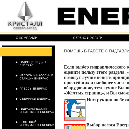
О КОМПАНИИ
СЕРВИС И УСЛУГИ
ПОМОЩЬ В РАБОТЕ С ГИДРАВЛ
ГИДРОЦИЛИНДРЫ
ENERPAC
Если выбор гидравлического о
оцените пользу этого раздела.
НАСОСЫ И НАСОСНЫЕ
помогут лучше понять принци
СТАНЦИИ ENERPAC
простейших и наиболее часто 
оборудование, тем лучше Вы о
ПРЕССЫ ENERPAC
«Желтых страниц», и Вы сможе
СЪЕМНИКИ ENERPAC
Инструкции по безо
ГИДРАВЛИЧЕСКИЙ
ИНСТРУМЕНТ ENERPAC
БОЛТОВОЙ
Выбор насоса Enerp
ИНСТРУМЕНТ ENERPAC