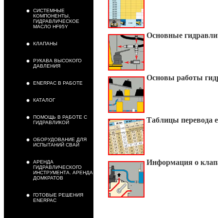
СИСТЕМНЫЕ
КОМПОНЕНТЫ,
ГИДРАВЛИЧЕСКОЕ
МАСЛО HF95Y
Основные гидравли
КЛАПАНЫ
РУКАВА ВЫСОКОГО
ДАВЛЕНИЯ
Основы работы гидр
ENERPAC В РАБОТЕ
КАТАЛОГ
ПОМОЩЬ В РАБОТЕ С
Таблицы перевода е
ГИДРАВЛИКОЙ
ОБОРУДОВАНИЕ ДЛЯ
ИСПЫТАНИЙ СВАЙ
Информация о клап
АРЕНДА
ГИДРАВЛИЧЕСКОГО
ИНСТРУМЕНТА. АРЕНДА
ДОМКРАТОВ
ГОТОВЫЕ РЕШЕНИЯ
ENERPAC