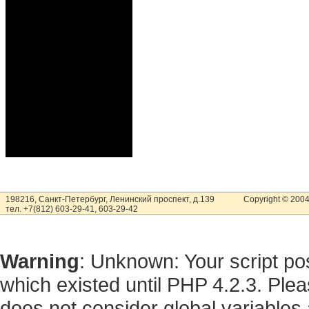
198216, Санкт-Петербург, Ленинский проспект, д.139
Copyright © 200
тел. +7(812) 603-29-41, 603-29-42
Warning
: Unknown: Your script pos
which existed until PHP 4.2.3. Ple
does not consider global variables 