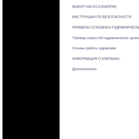
ВЫБОР НАСОСА ENERPAC
ИНСТРУКЦИИ ПО БЕЗОПАСНОСТИ
ПРИМЕРЫ ОСНОВНЫХ ГИДРАВЛИЧЕСК
Таблица скоростей гидравлических цилин
Основы работы гидравлики
ИНФОРМАЦИЯ О КЛАПАНАХ
Дополнительно